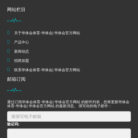
网站栏目
关于华体会体育-华体会| 华体会官方网站
产品中心
新闻动态
招商加盟
联系华体会体育-华体会| 华体会官方网站
邮箱订阅
通过订阅华体会体育-华体会| 华体会官方网站 的邮件列表，您将更新华体会
体育-华体会| 华体会官方网站 的最新消息。 填写你的电子邮件：
验证码: